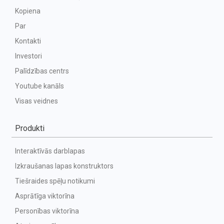
Kopiena
Par
Kontakti
Investori
Palīdzības centrs
Youtube kanāls
Visas veidnes
Produkti
Interaktīvās darblapas
Izkraušanas lapas konstruktors
Tiešraides spēļu notikumi
Asprātīga viktorīna
Personības viktorīna