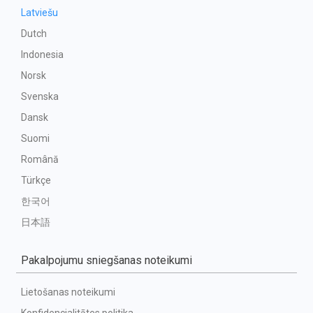
Latviešu
Dutch
Indonesia
Norsk
Svenska
Dansk
Suomi
Română
Türkçe
한국어
日本語
Pakalpojumu sniegšanas noteikumi
Lietošanas noteikumi