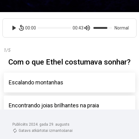
Publicēts 2024. gada 29. augusts
Gatavs atkārtotai izmantošanai