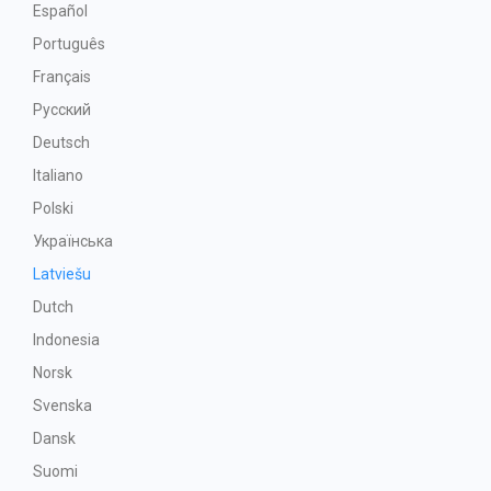
Español
Português
Français
Русский
Deutsch
Italiano
Polski
Українська
Latviešu
Dutch
Indonesia
Norsk
Svenska
Dansk
Suomi