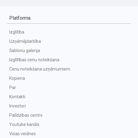
Platforma
Izglītība
Uzņēmējdarbība
Šablonu galerija
Izglītības cenu noteikšana
Cenu noteikšana uzņēmumiem
Kopiena
Par
Kontakti
Investori
Palīdzības centrs
Youtube kanāls
Visas veidnes