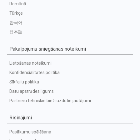
Română
Türkçe
한국어
日本語
Pakalpojumu sniegšanas noteikumi
Lietošanas noteikumi
Konfidencialitātes politika
Sīkfailu politika
Datu apstrādes līgums
Partneru tehniskie bieži uzdotie jautājumi
Risinājumi
Pasākumu spēlēšana