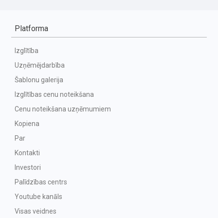
Platforma
Izglītība
Uzņēmējdarbība
Šablonu galerija
Izglītības cenu noteikšana
Cenu noteikšana uzņēmumiem
Kopiena
Par
Kontakti
Investori
Palīdzības centrs
Youtube kanāls
Visas veidnes