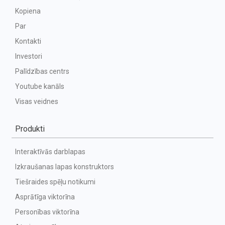
Kopiena
Par
Kontakti
Investori
Palīdzības centrs
Youtube kanāls
Visas veidnes
Produkti
Interaktīvās darblapas
Izkraušanas lapas konstruktors
Tiešraides spēļu notikumi
Asprātīga viktorīna
Personības viktorīna