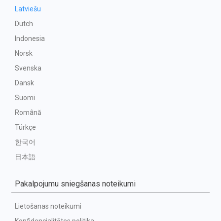
Latviešu
Dutch
Indonesia
Norsk
Svenska
Dansk
Suomi
Română
Türkçe
한국어
日本語
Pakalpojumu sniegšanas noteikumi
Lietošanas noteikumi