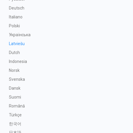
Deutsch
Italiano
Polski
Українська
Latviešu
Dutch
Indonesia
Norsk
Svenska
Dansk
Suomi
Română
Türkçe
한국어
日本語