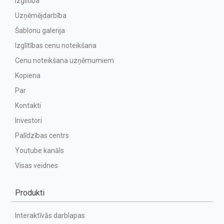
Izglītība
Uzņēmējdarbība
Šablonu galerija
Izglītības cenu noteikšana
Cenu noteikšana uzņēmumiem
Kopiena
Par
Kontakti
Investori
Palīdzības centrs
Youtube kanāls
Visas veidnes
Produkti
Interaktīvās darblapas