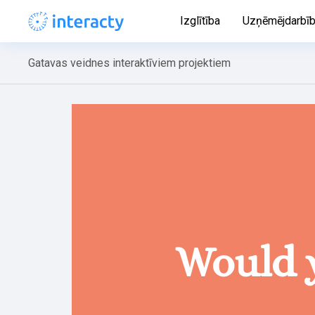
Izglītība
Uzņēmējdarbī
Gatavas veidnes interaktīviem projektiem