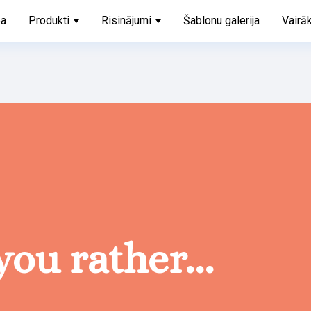
ba
Produkti
Risinājumi
Šablonu galerija
Vairā