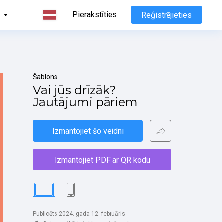
k
Pierakstīties
Reģistrējieties
Šablons
Vai jūs drīzāk? 
Jautājumi pāriem
Izmantojiet šo veidni
Izmantojiet PDF ar QR kodu
Publicēts 2024. gada 12. februāris