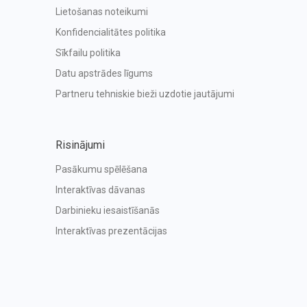
Lietošanas noteikumi
Konfidencialitātes politika
Sīkfailu politika
Datu apstrādes līgums
Partneru tehniskie bieži uzdotie jautājumi
Risinājumi
Pasākumu spēlēšana
Interaktīvas dāvanas
Darbinieku iesaistīšanās
Interaktīvas prezentācijas