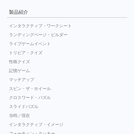
製品紹介
インタラクティブ・ワークシート
ランディングページ・ビルダー
ライブゲームイベント
トリビア・クイズ
性格クイズ
記憶ゲーム
マッチアップ
スピン・ザ・ホイール
クロスワード・パズル
スライドパズル
当時／現在
インタラクティブ・イメージ
フォーチュン・クッキー