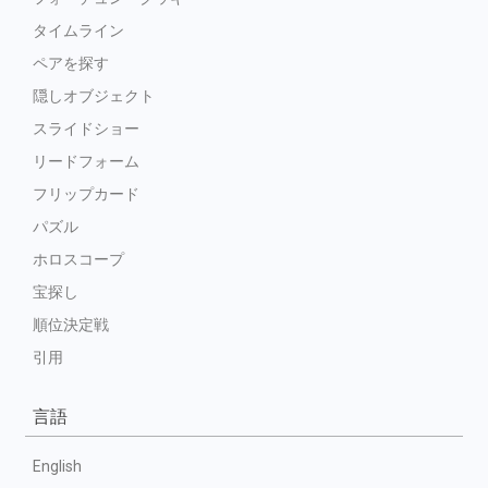
タイムライン
ペアを探す
隠しオブジェクト
スライドショー
リードフォーム
フリップカード
パズル
ホロスコープ
宝探し
順位決定戦
引用
言語
English