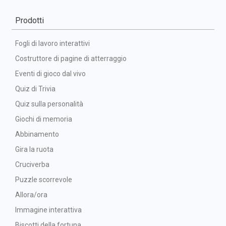
Prodotti
Fogli di lavoro interattivi
Costruttore di pagine di atterraggio
Eventi di gioco dal vivo
Quiz di Trivia
Quiz sulla personalità
Giochi di memoria
Abbinamento
Gira la ruota
Cruciverba
Puzzle scorrevole
Allora/ora
Immagine interattiva
Biscotti della fortuna