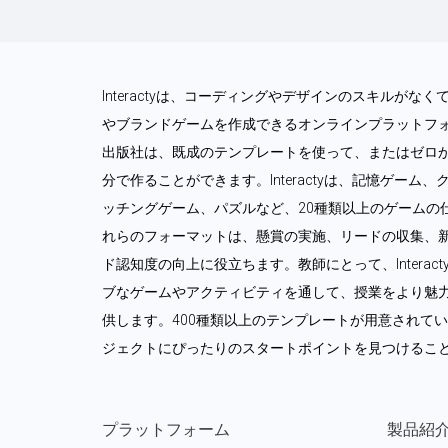
Interactyは、コーディングやデザインのスキルが
やブランドゲームを作成できるオンラインプラットフ
出版社は、既成のテンプレートを使って、またはゼロ
分で作ることができます。Interactyは、記憶ゲー
ッチングゲーム、パズルなど、20種類以上のゲームの
れらのフォーマットは、懸賞の実施、リードの収集、
ド認知度の向上に役立ちます。教師にとって、Intera
ブなゲームやアクティビティを通して、授業をより魅
供します。400種類以上のテンプレートが用意されて
ジェクトにぴったりのスタートポイントを見つけるこ
プラットフォーム
製品紹