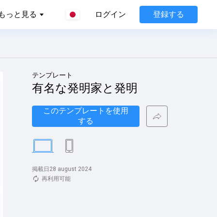
登録する
もっと見る
ログイン
テンプレート
有名な発明家と発明
このテンプレートを使用
する
掲載日28 august 2024
再利用可能