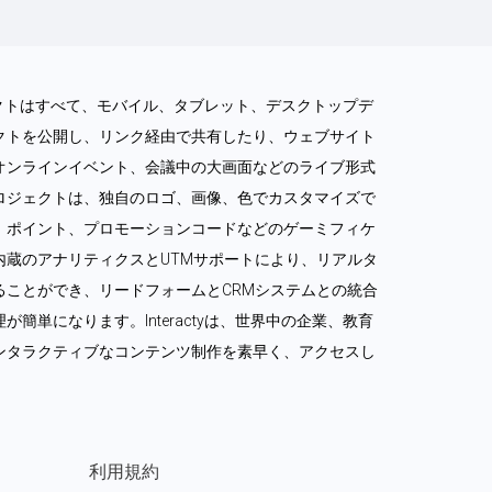
ロジェクトはすべて、モバイル、タブレット、デスクトップデ
クトを公開し、リンク経由で共有したり、ウェブサイト
オンラインイベント、会議中の大画面などのライブ形式
ロジェクトは、独自のロゴ、画像、色でカスタマイズで
、ポイント、プロモーションコードなどのゲーミフィケ
内蔵のアナリティクスとUTMサポートにより、リアルタ
ることができ、リードフォームとCRMシステムとの統合
簡単になります。Interactyは、世界中の企業、教育
ンタラクティブなコンテンツ制作を素早く、アクセスし
利用規約