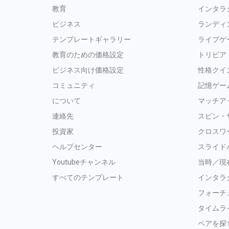
教育
インタラ
ビジネス
ランディ
テンプレートギャラリー
ライブゲ
教育のための価格設定
トリビア
ビジネス向け価格設定
性格クイ
コミュニティ
記憶ゲー
について
マッチア
連絡先
スピン・
投資家
クロスワ
ヘルプセンター
スライド
Youtubeチャンネル
当時／現
すべてのテンプレート
インタラ
フォーチ
タイムラ
ペアを探