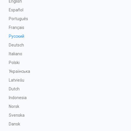
English
Español
Português
Français
Русский
Deutsch
Italiano
Polski
Українська
Latviešu
Dutch
Indonesia
Norsk
Svenska
Dansk