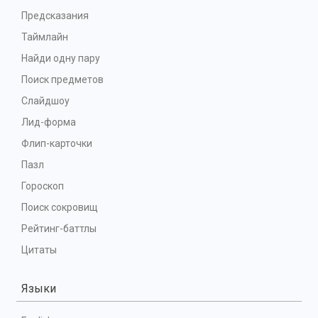
Предсказания
Таймлайн
Найди одну пару
Поиск предметов
Слайдшоу
Лид-форма
Флип-карточки
Пазл
Гороскоп
Поиск сокровищ
Рейтинг-баттлы
Цитаты
Языки