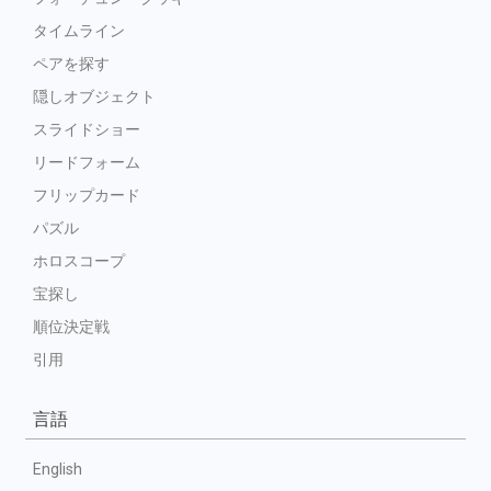
タイムライン
ペアを探す
隠しオブジェクト
スライドショー
リードフォーム
フリップカード
パズル
ホロスコープ
宝探し
順位決定戦
引用
言語
English