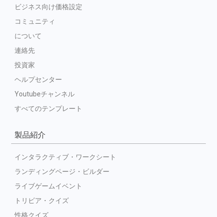
ビジネス向け価格設定
コミュニティ
について
連絡先
投資家
ヘルプセンター
Youtubeチャンネル
すべてのテンプレート
製品紹介
インタラクティブ・ワークシート
ランディングページ・ビルダー
ライブゲームイベント
トリビア・クイズ
性格クイズ