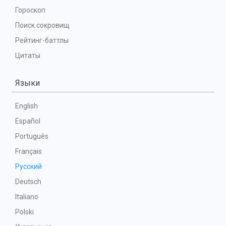
Гороскоп
Поиск сокровищ
Рейтинг-баттлы
Цитаты
Языки
English
Español
Português
Français
Русский
Deutsch
Italiano
Polski