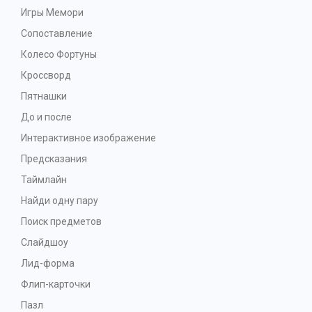
Игры Мемори
Сопоставление
Колесо Фортуны
Кроссворд
Пятнашки
До и после
Интерактивное изображение
Предсказания
Таймлайн
Найди одну пару
Поиск предметов
Слайдшоу
Лид-форма
Флип-карточки
Пазл