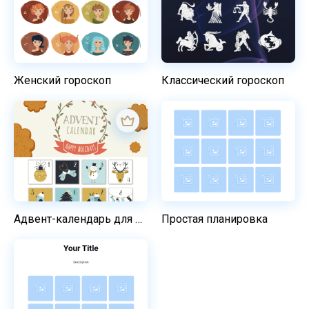
Женский гороскоп
Классический гороскоп
Адвент-календарь для всей семьи
Простая планировка