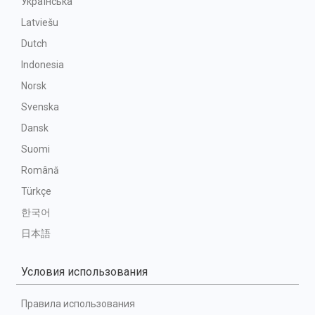
Українська
Latviešu
Dutch
Indonesia
Norsk
Svenska
Dansk
Suomi
Română
Türkçe
한국어
日本語
Условия использования
Правила использования