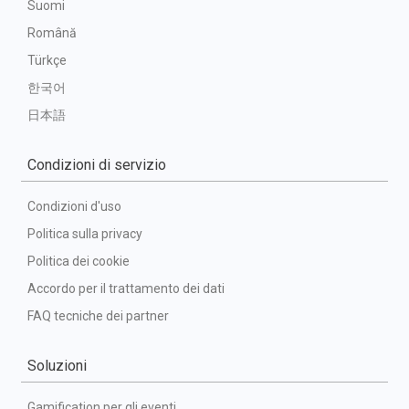
Suomi
Română
Türkçe
한국어
日本語
Condizioni di servizio
Condizioni d'uso
Politica sulla privacy
Politica dei cookie
Accordo per il trattamento dei dati
FAQ tecniche dei partner
Soluzioni
Gamification per gli eventi