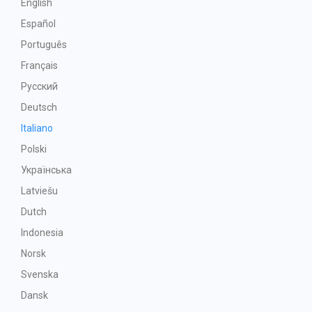
English
Español
Português
Français
Русский
Deutsch
Italiano
Polski
Українська
Latviešu
Dutch
Indonesia
Norsk
Svenska
Dansk