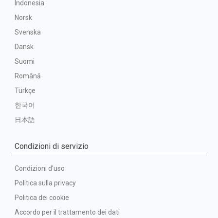
Indonesia
Norsk
Svenska
Dansk
Suomi
Română
Türkçe
한국어
日本語
Condizioni di servizio
Condizioni d'uso
Politica sulla privacy
Politica dei cookie
Accordo per il trattamento dei dati