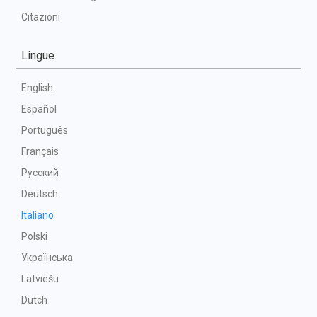
Citazioni
Lingue
English
Español
Português
Français
Русский
Deutsch
Italiano
Polski
Українська
Latviešu
Dutch