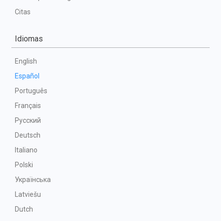
Citas
Idiomas
English
Español
Português
Français
Русский
Deutsch
Italiano
Polski
Українська
Latviešu
Dutch