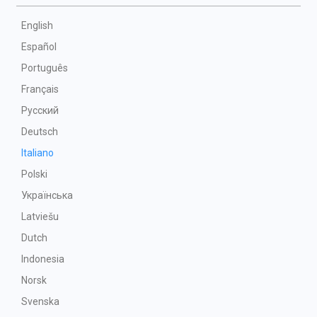
English
Español
Português
Français
Русский
Deutsch
Italiano
Polski
Українська
Latviešu
Dutch
Indonesia
Norsk
Svenska