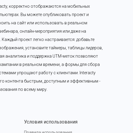
eracty, корректно отображаются на мобильных 
пьютерах. Вы можете опубликовать проект и 
роить на сайт или использовать в реальном 
 вебинара, онлайн-мероприятия или даже на 
Каждый проект легко настраивается: добавьте 
зображения, установите таймеры, таблицы лидеров, 
ая аналитика и поддержка UTM-меток позволяют 
ампании в реальном времени, а формы для сбора 
темами упрощают работу с клиентами. Interacty 
го контента быстрым, доступным и эффективным - 
разования по всему миру.
Условия использования
Правила использования