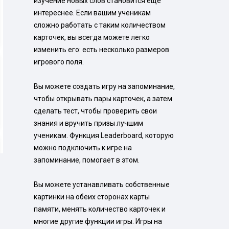
изучение новых слов становится еще 
интереснее. Если вашим ученикам 
сложно работать с таким количеством 
карточек, вы всегда можете легко 
изменить его: есть несколько размеров 
игрового поля.

Вы можете создать игру на запоминание, 
чтобы открывать пары карточек, а затем 
сделать тест, чтобы проверить свои 
знания и вручить призы лучшим 
ученикам. Функция Leaderboard, которую 
можно подключить к игре на 
запоминание, помогает в этом.

Вы можете устанавливать собственные 
картинки на обеих сторонах карты 
памяти, менять количество карточек и 
многие другие функции игры. Игры на 