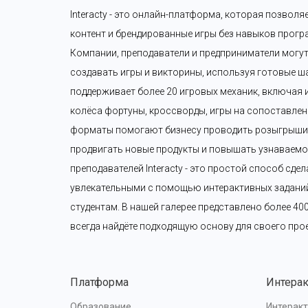
Interacty - это онлайн-платформа, которая позволя
контент и брендированные игры без навыков прогр
Компании, преподаватели и предприниматели могут
создавать игры и викторины, используя готовые шаб
поддерживает более 20 игровых механик, включая и
колёса фортуны, кроссворды, игры на сопоставление
форматы помогают бизнесу проводить розыгрыши п
продвигать новые продукты и повышать узнаваемос
преподавателей Interacty - это простой способ сдел
увлекательными с помощью интерактивных заданий 
студентам. В нашей галерее представлено более 40
всегда найдёте подходящую основу для своего прое
Платформа
Интера
Образование
Интеракт