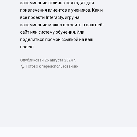
запоминание отлично подходят для 
привлечения клиентов и учеников. Как и 
все проекты Interacty, игру на 
запоминание можно встроить в ваш веб-
сайт или систему обучения. Или 
поделиться прямой ссылкой на ваш 
проект.
Опубликован 26 августа 2024 г.
Готово к переиспользованию