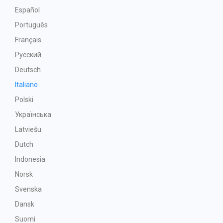
Español
Português
Français
Русский
Deutsch
Italiano
Polski
Українська
Latviešu
Dutch
Indonesia
Norsk
Svenska
Dansk
Suomi