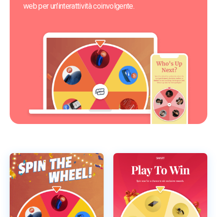
web per un'interattività coinvolgente.