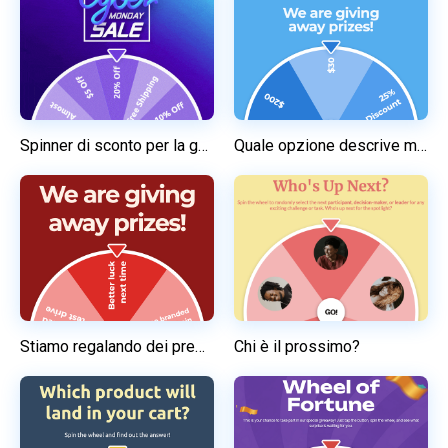
Spinner di sconto per la generazione di lead
Quale opzione descrive meglio la tua esperienza di acquisto?
Stiamo regalando dei premi!
Chi è il prossimo?