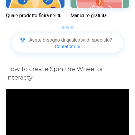
Quale prodotto finirà nel tuo carrello?
Manicure gratuita
Avete bisogno di qualcosa di speciale?
Contattateci
How to create Spin the Wheel on 
Interacty