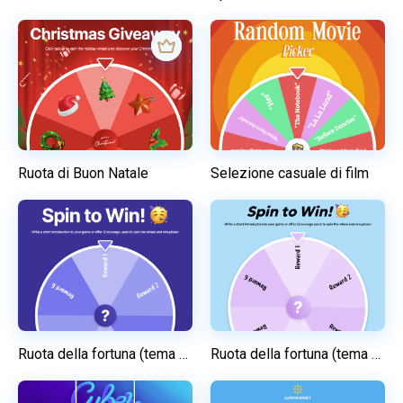
Ruota di Buon Natale
Selezione casuale di film
Ruota della fortuna (tema viola)
Ruota della fortuna (tema chiaro)