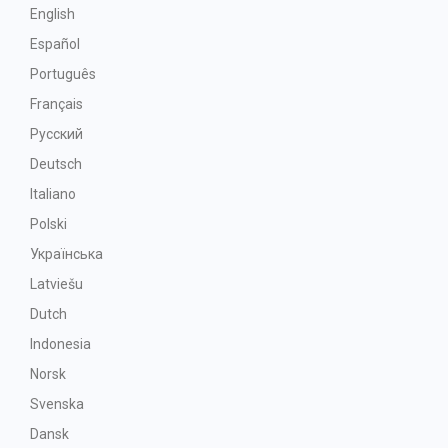
English
Español
Português
Français
Русский
Deutsch
Italiano
Polski
Українська
Latviešu
Dutch
Indonesia
Norsk
Svenska
Dansk