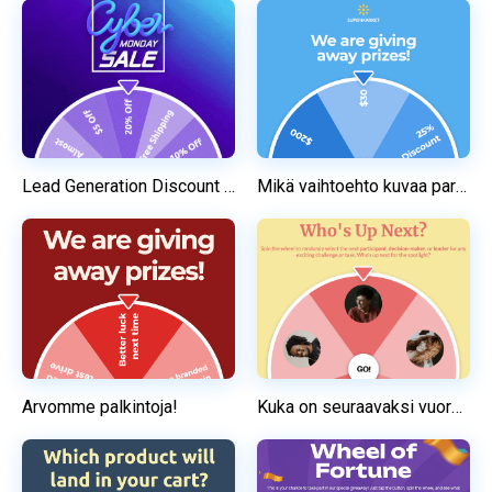
Lead Generation Discount Spinner
Mikä vaihtoehto kuvaa parhaiten ostokokemustasi?
Arvomme palkintoja!
Kuka on seuraavaksi vuorossa?