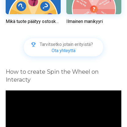
Mikä tuote päätyy ostoskoriisi?
Ilmainen manikyyri
Tarvitsetko jotain erityistä?
Ota yhteyttä
How to create Spin the Wheel on 
Interacty