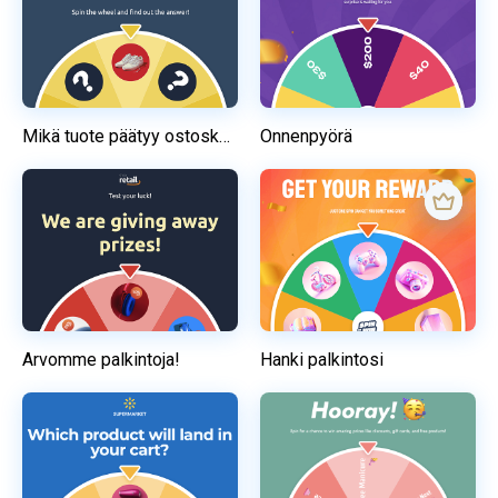
Mikä tuote päätyy ostoskoriisi?
Onnenpyörä
Arvomme palkintoja!
Hanki palkintosi