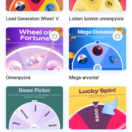
Lead Generation Wheel: Verkkokauppa
Liidien luonnin onnenpyörä
Onnenpyörä
Mega-arvonta!