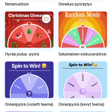
Nimenvalitsin
Onnekas pyöräytys
Hyvää joulua -pyörä
Satunnainen elokuvavalitsin
Onnenpyörä (violetti teema)
Onnenpyörä (kevyt teema)