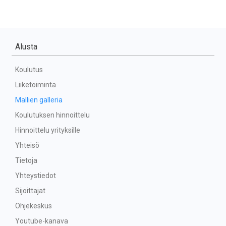
Alusta
Koulutus
Liiketoiminta
Mallien galleria
Koulutuksen hinnoittelu
Hinnoittelu yrityksille
Yhteisö
Tietoja
Yhteystiedot
Sijoittajat
Ohjekeskus
Youtube-kanava