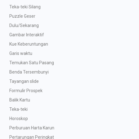
Teka-teki Silang
Puzzle Geser
Dulu/Sekarang
Gambar Interaktif
Kue Keberuntungan
Garis waktu
Temukan Satu Pasang
Benda Tersembunyi
Tayangan slide
Formulir Prospek
Balik Kartu
Teka-teki
Horoskop
Perburuan Harta Karun
Pertarungan Peringkat