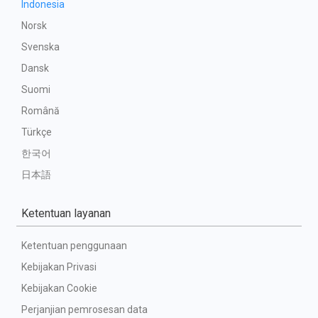
Indonesia
Norsk
Svenska
Dansk
Suomi
Română
Türkçe
한국어
日本語
Ketentuan layanan
Ketentuan penggunaan
Kebijakan Privasi
Kebijakan Cookie
Perjanjian pemrosesan data