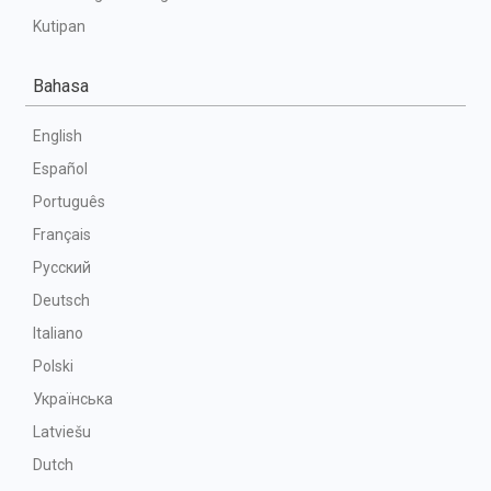
Kutipan
Bahasa
English
Español
Português
Français
Русский
Deutsch
Italiano
Polski
Українська
Latviešu
Dutch