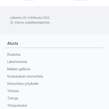
Julkaistu 20. huhtikuuta 2022
Valmis uudelleenkäyttöön
Alusta
Koulutus
Liiketoiminta
Mallien galleria
Koulutuksen hinnoittelu
Hinnoittelu yrityksille
Yhteisö
Tietoja
Yhteystiedot