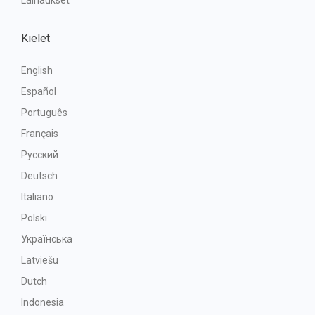
Lainaukset
Kielet
English
Español
Português
Français
Русский
Deutsch
Italiano
Polski
Українська
Latviešu
Dutch
Indonesia