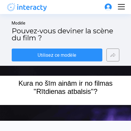
Modèle
Pouvez-vous deviner la scène 
du film ?
Utilisez ce modèle