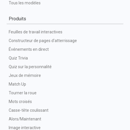
Tous les modèles
Produits
Feuilles de travail interactives
Constructeur de pages d'atterrissage
Événements en direct
Quiz Trivia
Quiz sur la personnalité
Jeux de mémoire
Match Up
Tourner la roue
Mots croisés
Casse-tête coulissant
Alors/Maintenant
Image interactive