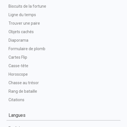
Biscuits de la fortune
Ligne du temps
Trouver une paire
Objets cachés
Diaporama
Formulaire de plomb
Cartes Flip
Casse-tête
Horoscope
Chasse au trésor
Rang de bataille
Citations
Langues