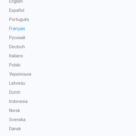
English
Español
Português
Français
Русский
Deutsch
Italiano
Polski
Українська
Latviešu
Dutch
Indonesia
Norsk
Svenska
Dansk