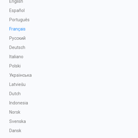
English
Español
Português
Français
Русский
Deutsch
Italiano
Polski
Українська
Latviešu
Dutch
Indonesia
Norsk
Svenska
Dansk