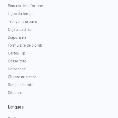
Biscuits de la fortune
Ligne du temps
Trouver une paire
Objets cachés
Diaporama
Formulaire de plomb
Cartes Flip
Casse-tête
Horoscope
Chasse au trésor
Rang de bataille
Citations
Langues