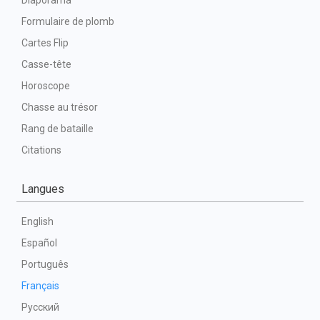
Diaporama
Formulaire de plomb
Cartes Flip
Casse-tête
Horoscope
Chasse au trésor
Rang de bataille
Citations
Langues
English
Español
Português
Français
Русский