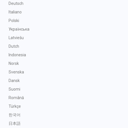
Deutsch
Italiano
Polski
Українська
Latviešu
Dutch
Indonesia
Norsk
Svenska
Dansk
Suomi
Română
Türkçe
한국어
日本語