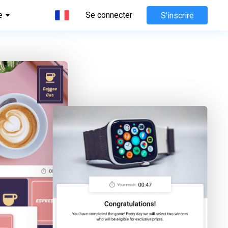
e
Se connecter
S'inscrire