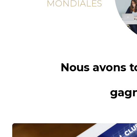
MONDIALES
Nous avons to
gagn