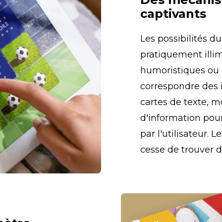
captivants
Les possibilités d
pratiquement illimi
humoristiques ou é
correspondre des i
cartes de texte, m
d'information pour
par l'utilisateur. L
cesse de trouver d