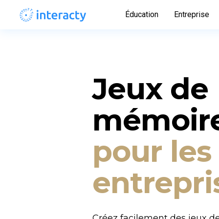
Éducation
Entreprise
Jeux de 
mémoir
pour les 
entrepri
Créez facilement des jeux de