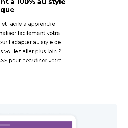
t à 100% au style 
rque
 et facile à apprendre 
liser facilement votre 
r l'adapter au style de 
voulez aller plus loin ? 
 CSS pour peaufiner votre 