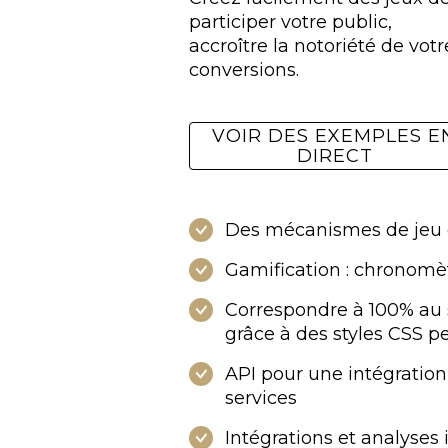
participer votre public,

accroître la notoriété de vo
conversions.
VOIR DES EXEMPLES EN
DIRECT
Des mécanismes de jeu 
Gamification : chronomèt
Correspondre à 100% au 
grâce à des styles CSS p
API pour une intégration
services
Intégrations et analyses