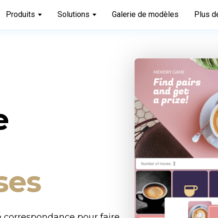
Produits
Solutions
Galerie de modèles
Plus d
e
ses
 correspondance pour faire 