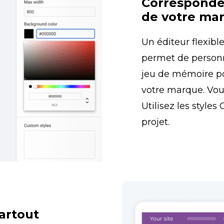
Corresponden
de votre ma
Un éditeur flexible
permet de personna
jeu de mémoire pou
votre marque. Vous 
Utilisez les styles
projet.
artout