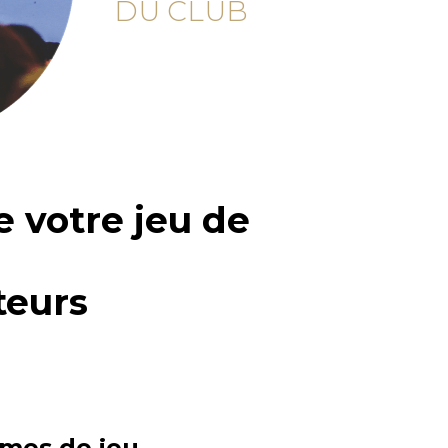
DU CLUB
e votre jeu de
teurs
mes de jeu 