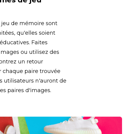
u jeu de mémoire sont 
tées, qu'elles soient 
ducatives. Faites 
mages ou utilisez des 
ontrez un retour 
 chaque paire trouvée 
es utilisateurs n'auront de 
es paires d'images.