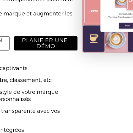
tre marque et augmenter les 
 
PLANIFIER UNE 
DÉMO
captivants
re, classement, etc.
style de votre marque 
ersonnalisés
 transparente avec vos 
 intégrées