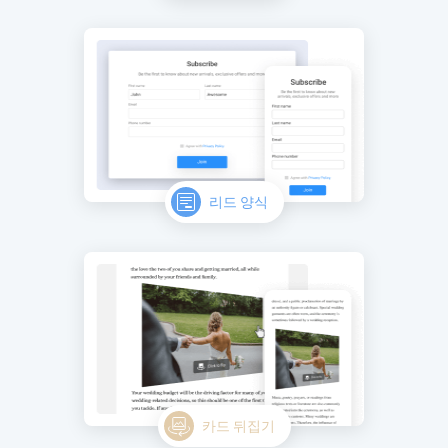
리드 양식
카드 뒤집기