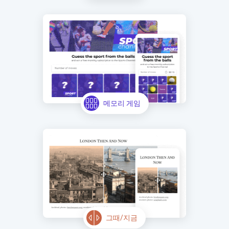
메모리 게임
그때/지금