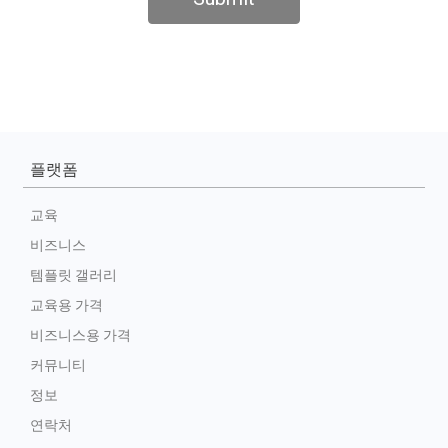
플랫폼
교육
비즈니스
템플릿 갤러리
교육용 가격
비즈니스용 가격
커뮤니티
정보
연락처