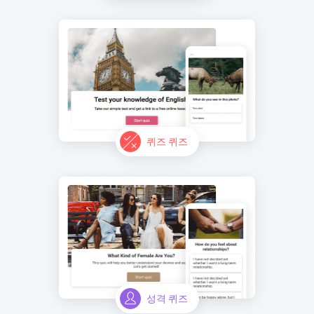
퀴즈 퀴즈
성격 퀴즈