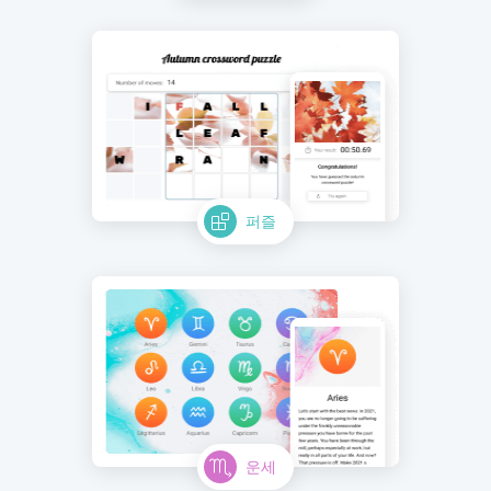
퍼즐
운세