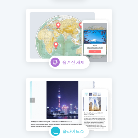
숨겨진 개체
슬라이드쇼