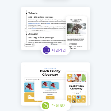
타임라인
한 쌍 찾기