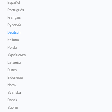
Español
Português
Français
Русский
Deutsch
Italiano
Polski
Українська
Latviešu
Dutch
Indonesia
Norsk
Svenska
Dansk
Suomi