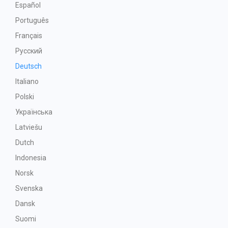
Español
Português
Français
Русский
Deutsch
Italiano
Polski
Українська
Latviešu
Dutch
Indonesia
Norsk
Svenska
Dansk
Suomi