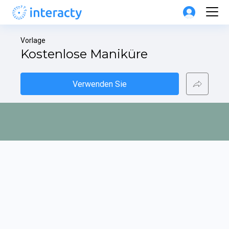
Vorlage
Kostenlose Maniküre
Verwenden Sie