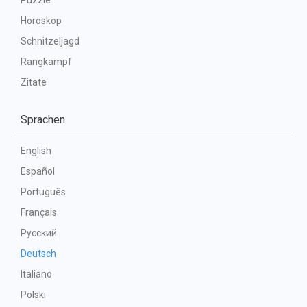
Puzzle
Horoskop
Schnitzeljagd
Rangkampf
Zitate
Sprachen
English
Español
Português
Français
Русский
Deutsch
Italiano
Polski