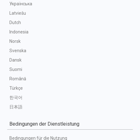
Українська
Latviešu
Dutch
Indonesia
Norsk
Svenska
Dansk
Suomi
Română
Türkçe
한국어
日本語
Bedingungen der Dienstleistung
Bedingungen für die Nutzung