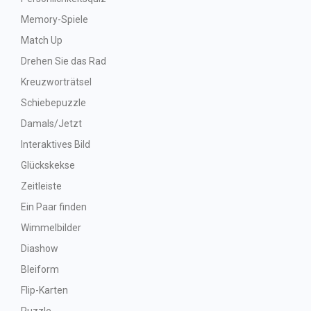
Memory-Spiele
Match Up
Drehen Sie das Rad
Kreuzworträtsel
Schiebepuzzle
Damals/Jetzt
Interaktives Bild
Glückskekse
Zeitleiste
Ein Paar finden
Wimmelbilder
Diashow
Bleiform
Flip-Karten