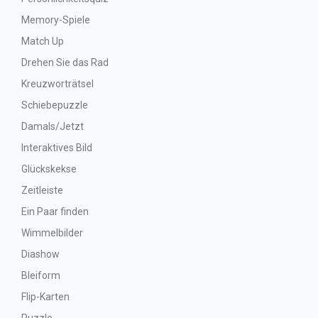
Memory-Spiele
Match Up
Drehen Sie das Rad
Kreuzworträtsel
Schiebepuzzle
Damals/Jetzt
Interaktives Bild
Glückskekse
Zeitleiste
Ein Paar finden
Wimmelbilder
Diashow
Bleiform
Flip-Karten