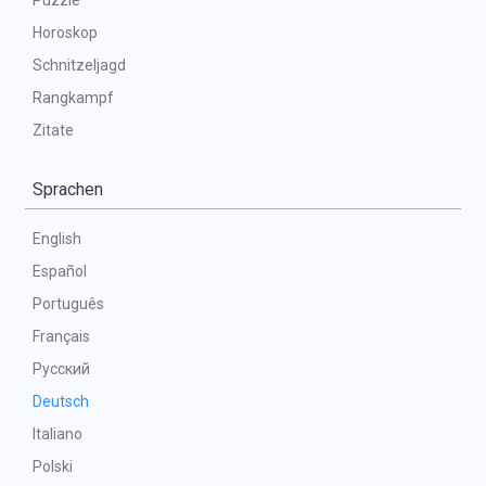
Puzzle
Horoskop
Schnitzeljagd
Rangkampf
Zitate
Sprachen
English
Español
Português
Français
Русский
Deutsch
Italiano
Polski