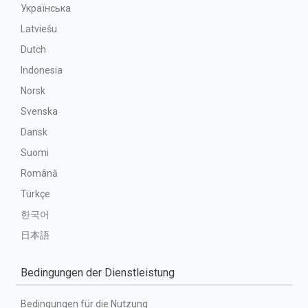
Українська
Latviešu
Dutch
Indonesia
Norsk
Svenska
Dansk
Suomi
Română
Türkçe
한국어
日本語
Bedingungen der Dienstleistung
Bedingungen für die Nutzung