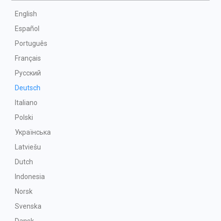
English
Español
Português
Français
Русский
Deutsch
Italiano
Polski
Українська
Latviešu
Dutch
Indonesia
Norsk
Svenska