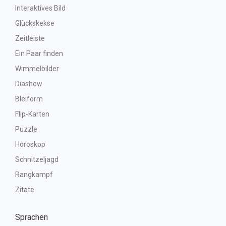
Interaktives Bild
Glückskekse
Zeitleiste
Ein Paar finden
Wimmelbilder
Diashow
Bleiform
Flip-Karten
Puzzle
Horoskop
Schnitzeljagd
Rangkampf
Zitate
Sprachen