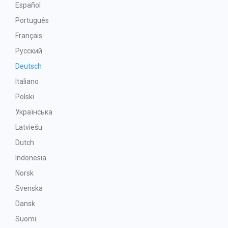
Español
Português
Français
Русский
Deutsch
Italiano
Polski
Українська
Latviešu
Dutch
Indonesia
Norsk
Svenska
Dansk
Suomi