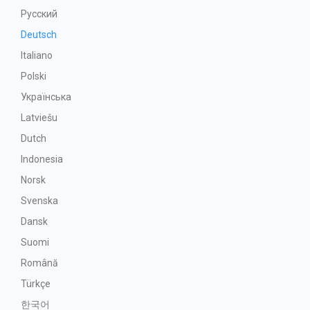
Русский
Deutsch
Italiano
Polski
Українська
Latviešu
Dutch
Indonesia
Norsk
Svenska
Dansk
Suomi
Română
Türkçe
한국어