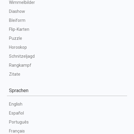
Wimmelbilder
Diashow
Bleiform
Flip-Karten
Puzzle
Horoskop
Schnitzeljagd
Rangkampf
Zitate
Sprachen
English
Español
Português
Français