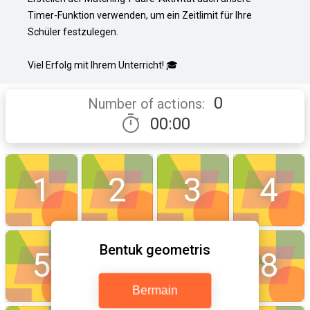
Timer-Funktion verwenden, um ein Zeitlimit für Ihre 
Schüler festzulegen.

Viel Erfolg mit Ihrem Unterricht! 🎓