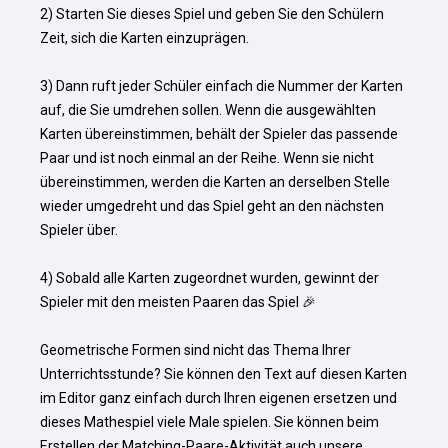
2) Starten Sie dieses Spiel und geben Sie den Schülern 
Zeit, sich die Karten einzuprägen.

3) Dann ruft jeder Schüler einfach die Nummer der Karten 
auf, die Sie umdrehen sollen. Wenn die ausgewählten 
Karten übereinstimmen, behält der Spieler das passende 
Paar und ist noch einmal an der Reihe. Wenn sie nicht 
übereinstimmen, werden die Karten an derselben Stelle 
wieder umgedreht und das Spiel geht an den nächsten 
Spieler über.

4) Sobald alle Karten zugeordnet wurden, gewinnt der 
Spieler mit den meisten Paaren das Spiel 🎉

Geometrische Formen sind nicht das Thema Ihrer 
Unterrichtsstunde? Sie können den Text auf diesen Karten 
im Editor ganz einfach durch Ihren eigenen ersetzen und 
dieses Mathespiel viele Male spielen. Sie können beim 
Erstellen der Matching-Paare-Aktivität auch unsere 