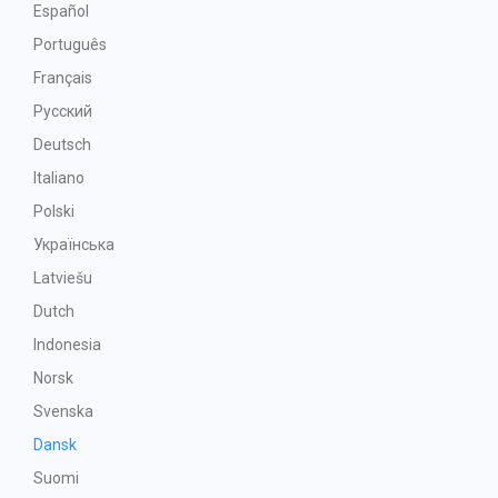
Español
Português
Français
Русский
Deutsch
Italiano
Polski
Українська
Latviešu
Dutch
Indonesia
Norsk
Svenska
Dansk
Suomi