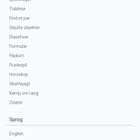
Tidslinje
Find et par
Skjulte objekter
Diasshow
Formular
Flipkort
Puslespil
Horoskop
Skattejagt
Kamp om rang
Citater
Sprog
English