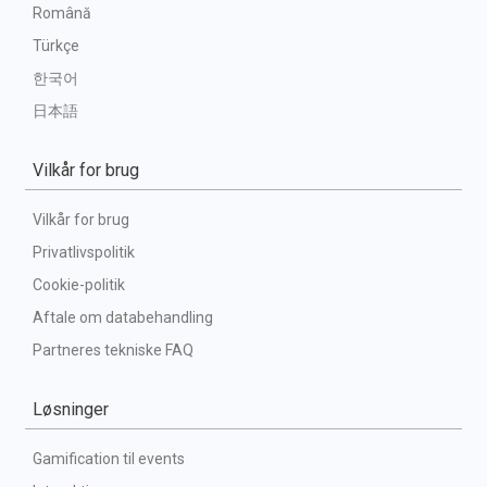
Română
Türkçe
한국어
日本語
Vilkår for brug
Vilkår for brug
Privatlivspolitik
Cookie-politik
Aftale om databehandling
Partneres tekniske FAQ
Løsninger
Gamification til events