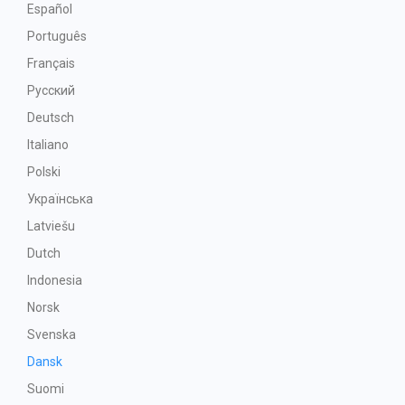
Español
Português
Français
Русский
Deutsch
Italiano
Polski
Українська
Latviešu
Dutch
Indonesia
Norsk
Svenska
Dansk
Suomi