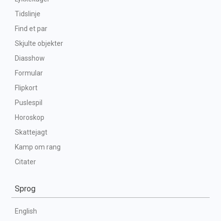
Tidslinje
Find et par
Skjulte objekter
Diasshow
Formular
Flipkort
Puslespil
Horoskop
Skattejagt
Kamp om rang
Citater
Sprog
English