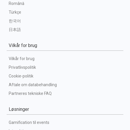
Română
Türkçe
한국어
日本語
Vilkår for brug
Vilkår for brug
Privatlivspolitik
Cookie-politik
Aftale om databehandling
Partneres tekniske FAQ
Løsninger
Gamification til events