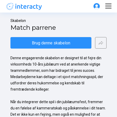
Skabelon
Match parrene
Brug denne skabelon
Denne engagerende skabelon er designet til at fejre din 
virksomheds 10-års jubilæum ved at anerkende vigtige 
teammedlemmer, som har bidraget til jeres succes. 
Medarbejderne kan deltage i et sjovt matchningsspil, der 
udfordrer deres hukommelse og kendskab til 
fremtrædende kolleger.

Når du integrerer dette spil i din jubilæumsfest, fremmer 
du en følelse af kammeratskab og påskønnelse i dit team. 
Det er ikke kun en fejring, men også en mulighed for at 