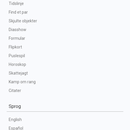
Tidslinje
Find et par
Skjulte objekter
Diasshow
Formular
Flipkort
Puslespil
Horoskop
Skattejagt
Kamp om rang
Citater
Sprog
English
Español