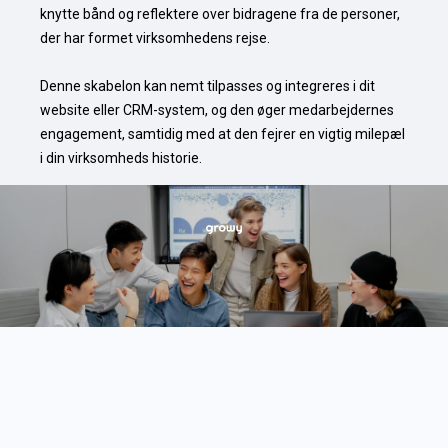
knytte bånd og reflektere over bidragene fra de personer, 
der har formet virksomhedens rejse.

Denne skabelon kan nemt tilpasses og integreres i dit 
website eller CRM-system, og den øger medarbejdernes 
engagement, samtidig med at den fejrer en vigtig milepæl 
i din virksomheds historie.