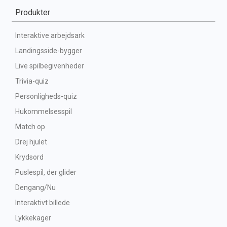
Produkter
Interaktive arbejdsark
Landingsside-bygger
Live spilbegivenheder
Trivia-quiz
Personligheds-quiz
Hukommelsesspil
Match op
Drej hjulet
Krydsord
Puslespil, der glider
Dengang/Nu
Interaktivt billede
Lykkekager