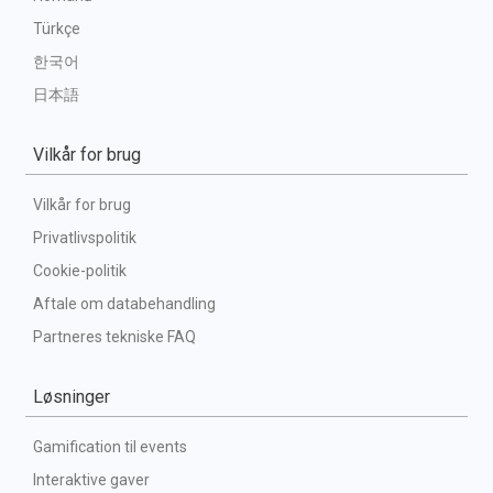
Türkçe
한국어
日本語
Vilkår for brug
Vilkår for brug
Privatlivspolitik
Cookie-politik
Aftale om databehandling
Partneres tekniske FAQ
Løsninger
Gamification til events
Interaktive gaver