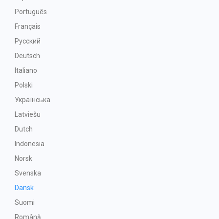
Português
Français
Русский
Deutsch
Italiano
Polski
Українська
Latviešu
Dutch
Indonesia
Norsk
Svenska
Dansk
Suomi
Română