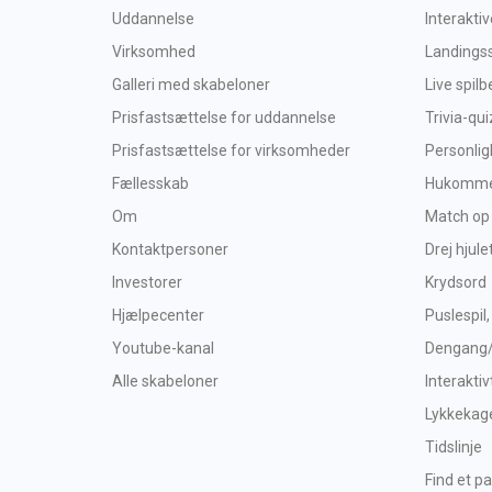
Uddannelse
Interakti
Virksomhed
Landings
Galleri med skabeloner
Live spil
Prisfastsættelse for uddannelse
Trivia-qui
Prisfastsættelse for virksomheder
Personlig
Fællesskab
Hukommel
Om
Match op
Kontaktpersoner
Drej hjule
Investorer
Krydsord
Hjælpecenter
Puslespil,
Youtube-kanal
Dengang
Alle skabeloner
Interaktiv
Lykkekag
Tidslinje
Find et pa