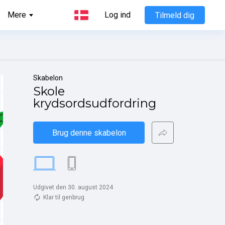
Mere
Log ind
Tilmeld dig
Skabelon
Skole 
krydsordsudfordring
Brug denne skabelon
Udgivet den 30. august 2024
Klar til genbrug