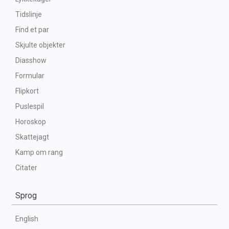
Tidslinje
Find et par
Skjulte objekter
Diasshow
Formular
Flipkort
Puslespil
Horoskop
Skattejagt
Kamp om rang
Citater
Sprog
English