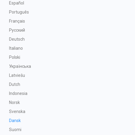
Español
Português
Français
Русский
Deutsch
Italiano
Polski
Українська
Latviešu
Dutch
Indonesia
Norsk
Svenska
Dansk
Suomi