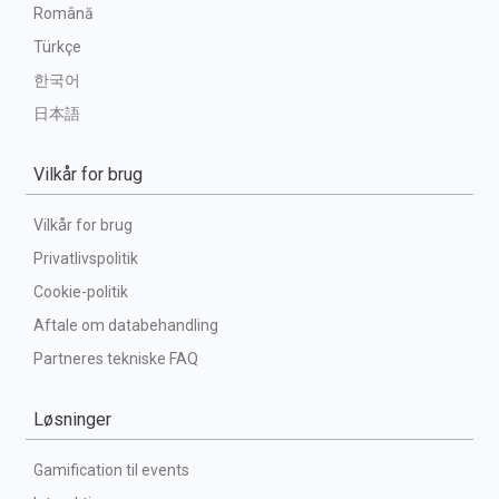
Română
Türkçe
한국어
日本語
Vilkår for brug
Vilkår for brug
Privatlivspolitik
Cookie-politik
Aftale om databehandling
Partneres tekniske FAQ
Løsninger
Gamification til events