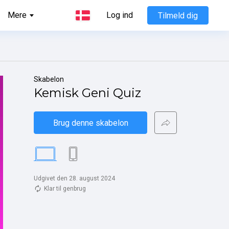
Mere
Log ind
Tilmeld dig
Skabelon
Kemisk Geni Quiz
Brug denne skabelon
Udgivet den 28. august 2024
Klar til genbrug