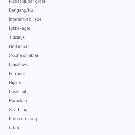
Puslespil, der glider
Dengang/Nu
Interaktivt billede
Lykkekager
Tidslinje
Find et par
Skjulte objekter
Diasshow
Formular
Flipkort
Puslespil
Horoskop
Skattejagt
Kamp om rang
Citater