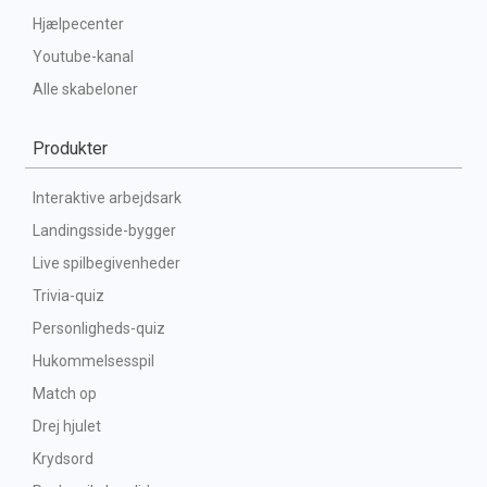
Hjælpecenter
Youtube-kanal
Alle skabeloner
Produkter
Interaktive arbejdsark
Landingsside-bygger
Live spilbegivenheder
Trivia-quiz
Personligheds-quiz
Hukommelsesspil
Match op
Drej hjulet
Krydsord