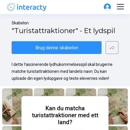
Skabelon
"Turistattraktioner" - Et lydspil
Brug denne skabelon
I dette fascinerende lydhukommelsesspil skal brugerne 
matche turistattraktionen med landets navn. Du kan 
uploade din egen lydopgave og teste elevernes viden!