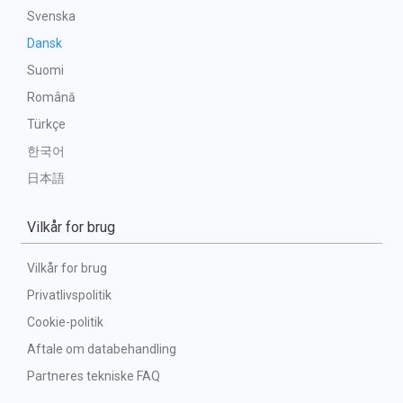
Svenska
Dansk
Suomi
Română
Türkçe
한국어
日本語
Vilkår for brug
Vilkår for brug
Privatlivspolitik
Cookie-politik
Aftale om databehandling
Partneres tekniske FAQ