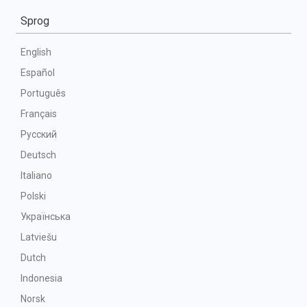
Sprog
English
Español
Português
Français
Русский
Deutsch
Italiano
Polski
Українська
Latviešu
Dutch
Indonesia
Norsk