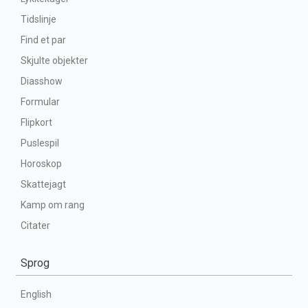
Tidslinje
Find et par
Skjulte objekter
Diasshow
Formular
Flipkort
Puslespil
Horoskop
Skattejagt
Kamp om rang
Citater
Sprog
English