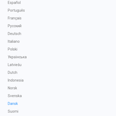
Español
Português
Français
Русский
Deutsch
Italiano
Polski
Українська
Latviešu
Dutch
Indonesia
Norsk
Svenska
Dansk
Suomi