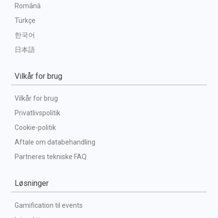
Română
Türkçe
한국어
日本語
Vilkår for brug
Vilkår for brug
Privatlivspolitik
Cookie-politik
Aftale om databehandling
Partneres tekniske FAQ
Løsninger
Gamification til events