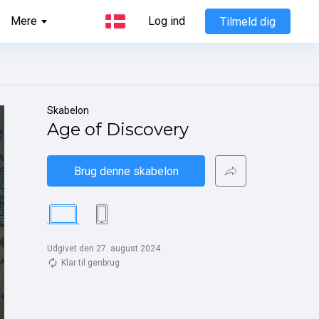
Mere
Log ind
Tilmeld dig
Skabelon
Age of Discovery
Brug denne skabelon
Udgivet den 27. august 2024
Klar til genbrug