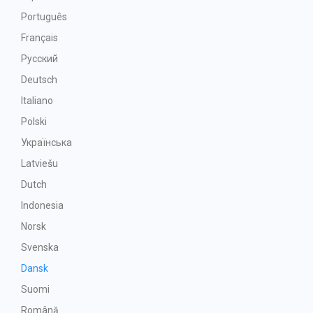
Português
Français
Русский
Deutsch
Italiano
Polski
Українська
Latviešu
Dutch
Indonesia
Norsk
Svenska
Dansk
Suomi
Română