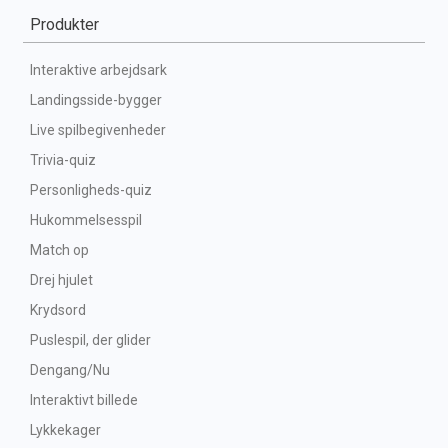
Produkter
Interaktive arbejdsark
Landingsside-bygger
Live spilbegivenheder
Trivia-quiz
Personligheds-quiz
Hukommelsesspil
Match op
Drej hjulet
Krydsord
Puslespil, der glider
Dengang/Nu
Interaktivt billede
Lykkekager