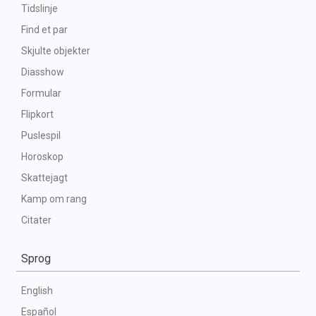
Tidslinje
Find et par
Skjulte objekter
Diasshow
Formular
Flipkort
Puslespil
Horoskop
Skattejagt
Kamp om rang
Citater
Sprog
English
Español