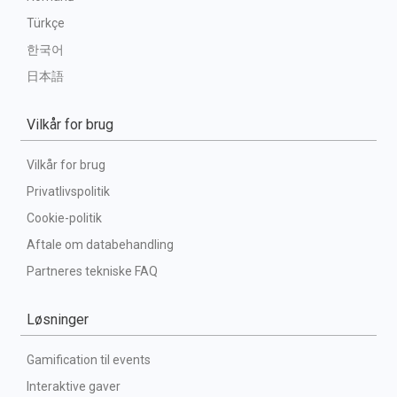
Türkçe
한국어
日本語
Vilkår for brug
Vilkår for brug
Privatlivspolitik
Cookie-politik
Aftale om databehandling
Partneres tekniske FAQ
Løsninger
Gamification til events
Interaktive gaver