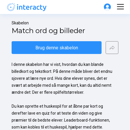
Skabelon
Match ord og billeder
Brug denne skabelon
I denne skabelon har vi vist, hvordan du kan blande 
billedkort og tekstkort. På denne måde bliver det endnu 
sjovere at lære nye ord. Hvis dine elever synes, det er 
svært at arbejde med så mange kort, kan du altid nemt 
ændre det: Der er flere spilfeltstørrelser.

Du kan oprette et huskespil for at åbne par kort og 
derefter lave en quiz for at teste din viden og give 
præmier til de bedste elever. Leaderboard-funktionen, 
som kan kobles til et huskespil, hjælper med dette.
