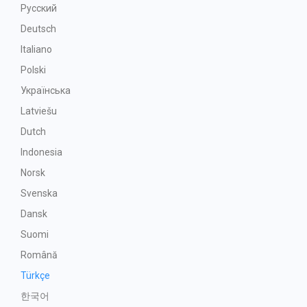
Русский
Deutsch
Italiano
Polski
Українська
Latviešu
Dutch
Indonesia
Norsk
Svenska
Dansk
Suomi
Română
Türkçe
한국어