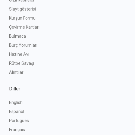
Gizli Nesneler
Slayt gösterisi
Kurşun Formu
Çevirme Kartları
Bulmaca
Burç Yorumları
Hazine Avı
Rütbe Savaşı
Alıntılar
Diller
English
Español
Português
Français