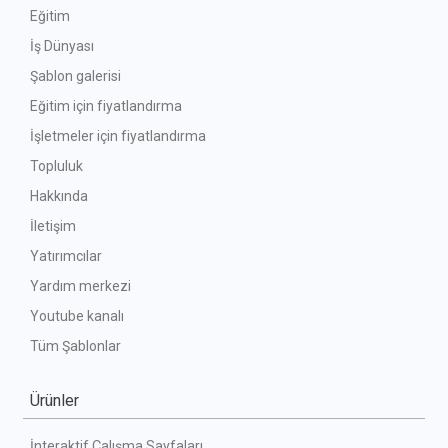
Eğitim
İş Dünyası
Şablon galerisi
Eğitim için fiyatlandırma
İşletmeler için fiyatlandırma
Topluluk
Hakkında
İletişim
Yatırımcılar
Yardım merkezi
Youtube kanalı
Tüm Şablonlar
Ürünler
İnteraktif Çalışma Sayfaları