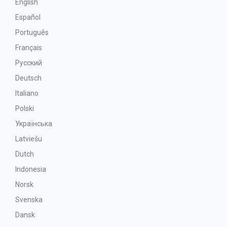
English
Español
Português
Français
Русский
Deutsch
Italiano
Polski
Українська
Latviešu
Dutch
Indonesia
Norsk
Svenska
Dansk