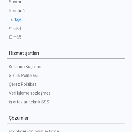
Suomi
Română
Türkçe
한국어
日本語
Hizmet şartları
Kullanım Koşulları
Gizlilik Politikası
Çerez Politikası
Veri işleme sözleşmesi
İş ortakları teknik SSS
Çözümler
Etkinlikler için oyunlaştırma