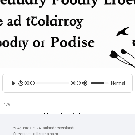
29 Ağustos 2024 tarihinde yayınlandı
Yeniden kullanıma hazır