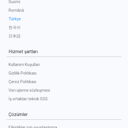
Suomi
Română
Türkçe
한국어
日本語
Hizmet şartları
Kullanım Koşulları
Gizlilik Politikası
Çerez Politikası
Veri işleme sözleşmesi
İş ortakları teknik SSS
Çözümler
Etkinlikler için oyunlaştırma