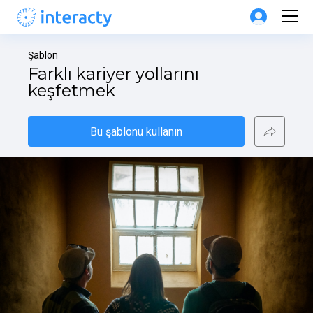
Şablon
Farklı kariyer yollarını 
keşfetmek
Bu şablonu kullanın