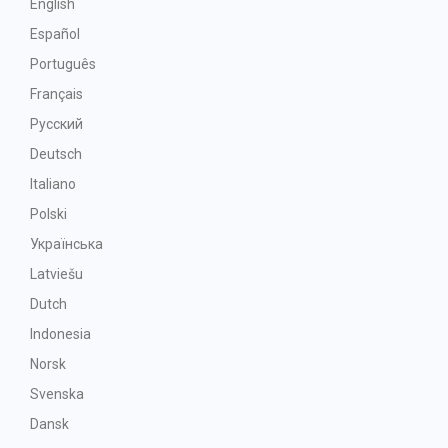
English
Español
Português
Français
Русский
Deutsch
Italiano
Polski
Українська
Latviešu
Dutch
Indonesia
Norsk
Svenska
Dansk