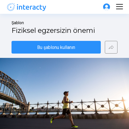
Şablon
Fiziksel egzersizin önemi
Bu şablonu kullanın