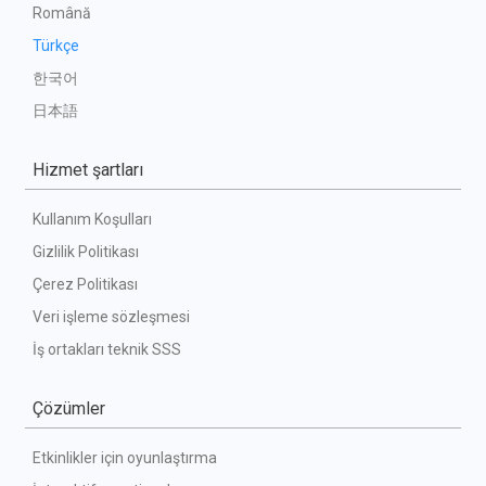
Română
Türkçe
한국어
日本語
Hizmet şartları
Kullanım Koşulları
Gizlilik Politikası
Çerez Politikası
Veri işleme sözleşmesi
İş ortakları teknik SSS
Çözümler
Etkinlikler için oyunlaştırma