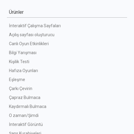
Ürünler
İnteraktif Çalışma Sayfaları
Açılış sayfası oluşturucu
Canlı Oyun Etkinlikleri
Bilgi Yarışması
Kişilik Testi
Hafıza Oyunları
Eşleşme
Çarkı Çevirin
Çapraz Bulmaca
Kaydırmalı Bulmaca
O zaman/Şimdi
İnteraktif Görüntü
Şans Kurabiyeleri