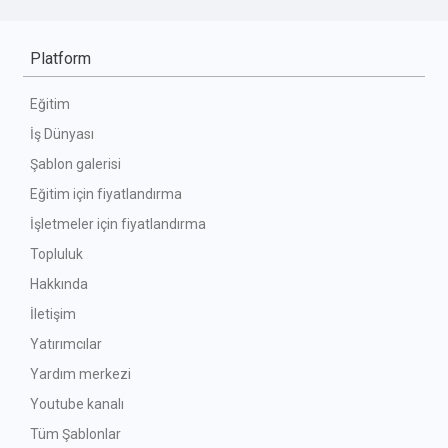
Platform
Eğitim
İş Dünyası
Şablon galerisi
Eğitim için fiyatlandırma
İşletmeler için fiyatlandırma
Topluluk
Hakkında
İletişim
Yatırımcılar
Yardım merkezi
Youtube kanalı
Tüm Şablonlar