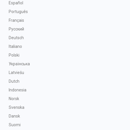
Español
Português
Français
Русский
Deutsch
Italiano
Polski
Українська
Latviešu
Dutch
Indonesia
Norsk
Svenska
Dansk
Suomi