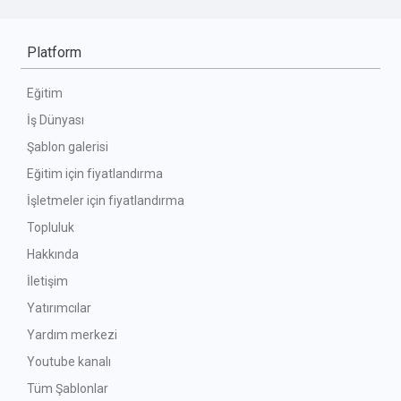
Platform
Eğitim
İş Dünyası
Şablon galerisi
Eğitim için fiyatlandırma
İşletmeler için fiyatlandırma
Topluluk
Hakkında
İletişim
Yatırımcılar
Yardım merkezi
Youtube kanalı
Tüm Şablonlar