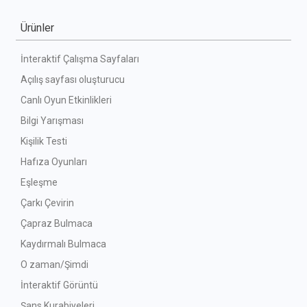
Ürünler
İnteraktif Çalışma Sayfaları
Açılış sayfası oluşturucu
Canlı Oyun Etkinlikleri
Bilgi Yarışması
Kişilik Testi
Hafıza Oyunları
Eşleşme
Çarkı Çevirin
Çapraz Bulmaca
Kaydırmalı Bulmaca
O zaman/Şimdi
İnteraktif Görüntü
Şans Kurabiyeleri