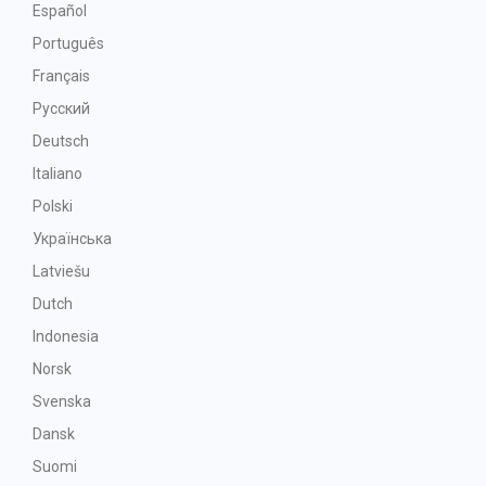
Español
Português
Français
Русский
Deutsch
Italiano
Polski
Українська
Latviešu
Dutch
Indonesia
Norsk
Svenska
Dansk
Suomi