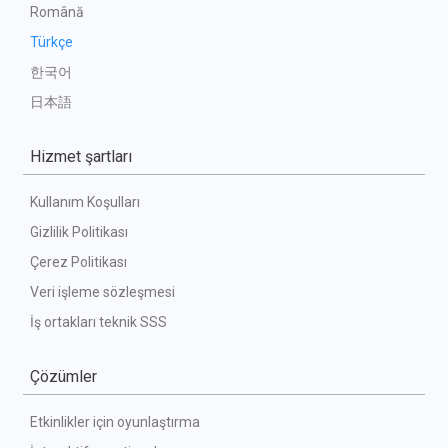
Română
Türkçe
한국어
日本語
Hizmet şartları
Kullanım Koşulları
Gizlilik Politikası
Çerez Politikası
Veri işleme sözleşmesi
İş ortakları teknik SSS
Çözümler
Etkinlikler için oyunlaştırma