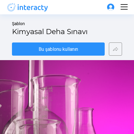
Şablon
Kimyasal Deha Sınavı
Bu şablonu kullanın