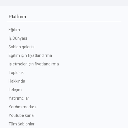
Platform
Eğitim
İş Dünyası
Şablon galerisi
Eğitim için fiyatlandırma
İşletmeler için fiyatlandırma
Topluluk
Hakkında
İletişim
Yatırımcılar
Yardım merkezi
Youtube kanalı
Tüm Şablonlar