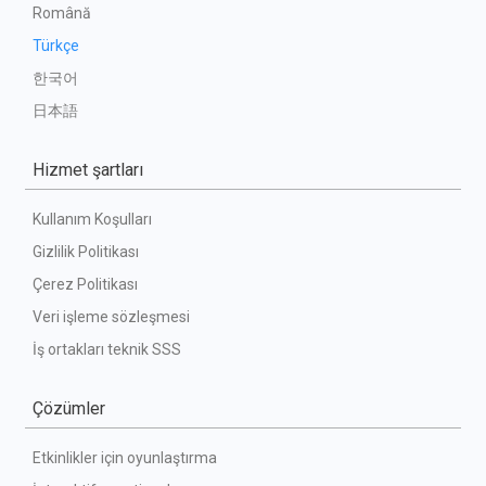
Română
Türkçe
한국어
日本語
Hizmet şartları
Kullanım Koşulları
Gizlilik Politikası
Çerez Politikası
Veri işleme sözleşmesi
İş ortakları teknik SSS
Çözümler
Etkinlikler için oyunlaştırma