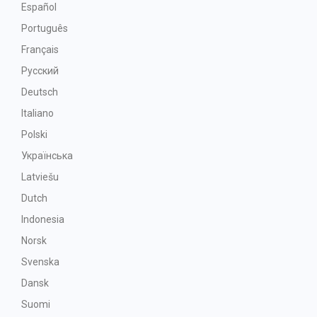
Español
Português
Français
Русский
Deutsch
Italiano
Polski
Українська
Latviešu
Dutch
Indonesia
Norsk
Svenska
Dansk
Suomi