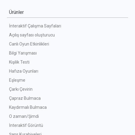
Ürünler
İnteraktif Çalışma Sayfaları
Açılış sayfası oluşturucu
Canlı Oyun Etkinlikleri
Bilgi Yarışması
Kişilik Testi
Hafıza Oyunları
Eşleşme
Çarkı Çevirin
Çapraz Bulmaca
Kaydırmalı Bulmaca
O zaman/Şimdi
İnteraktif Görüntü
Şans Kurabiyeleri